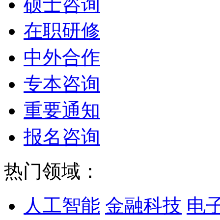
硕士咨询
在职研修
中外合作
专本咨询
重要通知
报名咨询
热门领域：
人工智能
金融科技
电