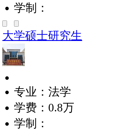
学制：
大学硕士研究生
专业：法学
学费：
0.8万
学制：