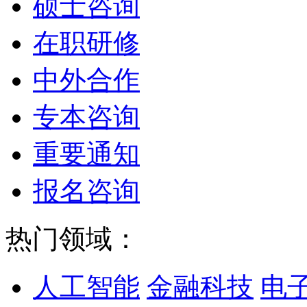
硕士咨询
在职研修
中外合作
专本咨询
重要通知
报名咨询
热门领域：
人工智能
金融科技
电