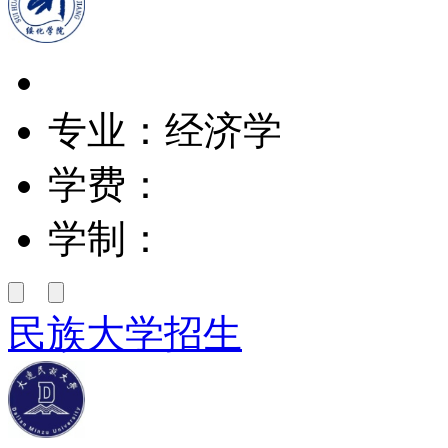
专业：经济学
学费：
学制：
民族大学招生