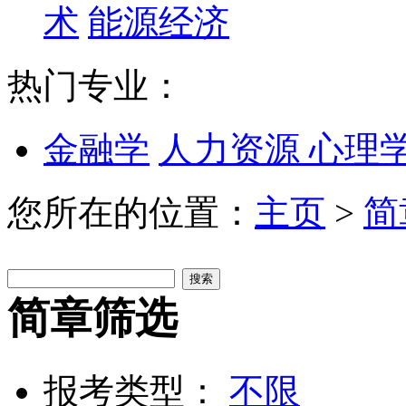
术
能源经济
热门专业：
金融学
人力资源
心理
您所在的位置：
主页
>
简
简章筛选
报考类型：
不限