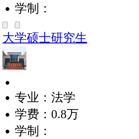
学制：
大学硕士研究生
专业：法学
学费：
0.8万
学制：