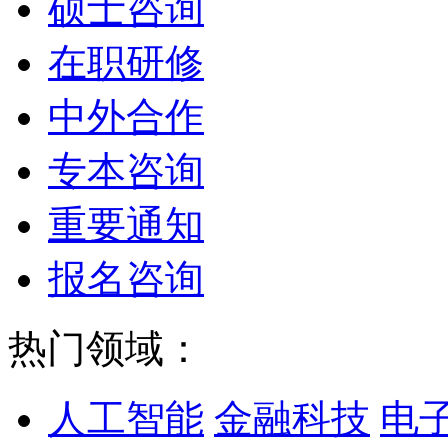
硕士咨询
在职研修
中外合作
专本咨询
重要通知
报名咨询
热门领域：
人工智能
金融科技
电