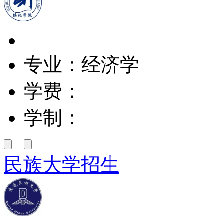
专业：经济学
学费：
学制：
民族大学招生