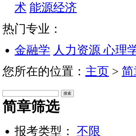
术
能源经济
热门专业：
金融学
人力资源
心理
您所在的位置：
主页
>
简
简章筛选
报考类型：
不限